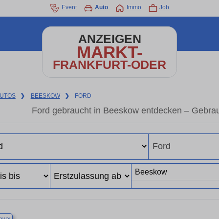
Event
Auto
Immo
Job
ANZEIGEN
MARKT-
FRANKFURT-ODER
UTOS
❯
BEESKOW
❯
FORD
Ford gebraucht in Beeskow entdecken – Gebrau
×