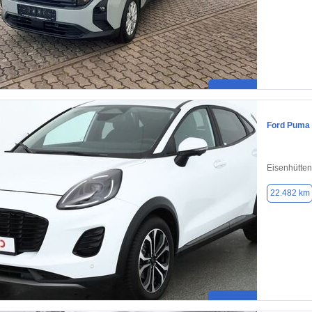
Ford Puma
Eisenhütten
22.482 km