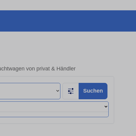
chtwagen von privat & Händler
Suchen