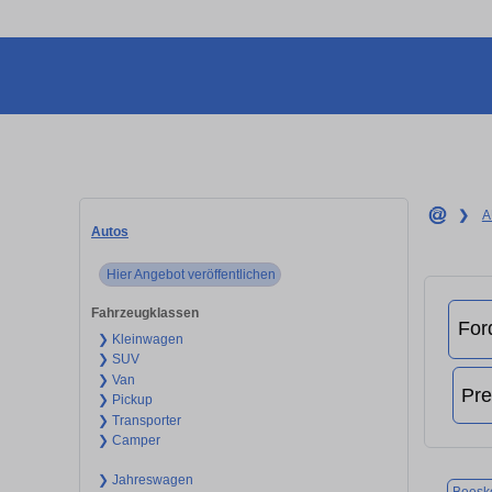
❯
A
Autos
Hier Angebot veröffentlichen
Fahrzeugklassen
❯ Kleinwagen
❯ SUV
❯ Van
❯ Pickup
❯ Transporter
❯ Camper
❯ Jahreswagen