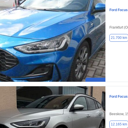
Ford Focus
Frankfurt (
21.700 km
Ford Focus
Beeskow, 1
12.165 km