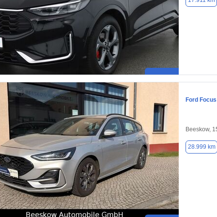
17.911 km
Ford Focus
Beeskow, 1
28.999 km