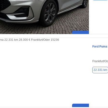
Ford Puma
Frankfurt/O
22.331 km