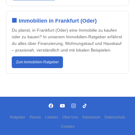
🏢 Immobilien in Frankfurt (Oder)
Du planst, in Frankfurt (Oder) eine Immobilie zu kaufen
oder zu bauen? In unserem Immobilien-Ratgeber erfährst
du alles über Finanzierung, Wohnungskauf und Hauskauf
– praxisnah, verständlich und mit lokalen Beispielen.
Zum Immobilien-Ratgeber
Ratgeber
Presse
Lokales
Über Uns
Impressum
Datenschutz
Cookies