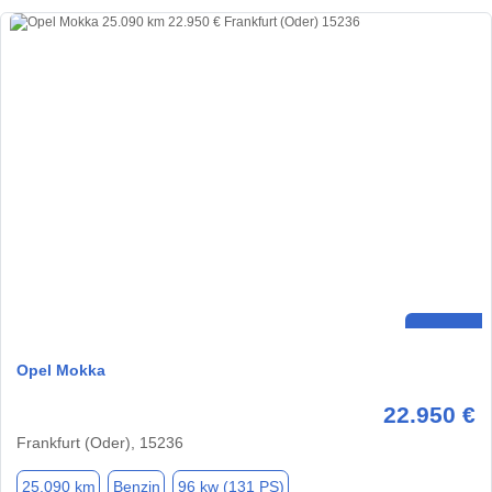
Opel Mokka
22.950 €
Frankfurt (Oder), 15236
25.090 km
Benzin
96 kw (131 PS)