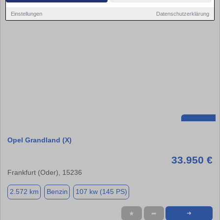
Einstellungen
Datenschutzerklärung
Opel Grandland (X)
33.950 €
Frankfurt (Oder), 15236
2.572 km
Benzin
107 kw (145 PS)
★
➦
➜