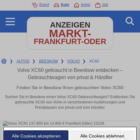
Event
Auto
Immo
Job
ANZEIGEN
MARKT-
FRANKFURT-ODER
❯
AUTOS
❯
BEESKOW
❯
VOLVO
❯
XC60
Volvo XC60 gebraucht in Beeskow entdecken –
Gebrauchtwagen von privat & Händler
Finden Sie in Beeskow Ihren gebrauchten Volvo XC60
Suchen Sie in Beeskow einen Volvo XC60 Gebrauchtwagen? Entdecken Sie
gebrauchte XC60 von Volvo in verschiedenen Ausführungen und
Preisklassen von privat und vom Händler.
Alle Cookies akzeptieren
Alle Cookies ablehnen