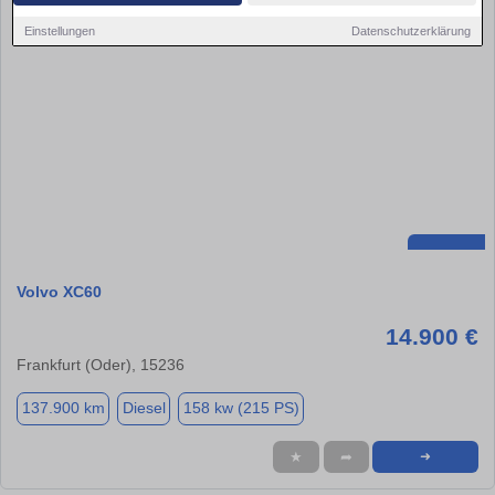
Einstellungen
Datenschutzerklärung
Volvo XC60
14.900 €
Frankfurt (Oder), 15236
137.900 km
Diesel
158 kw (215 PS)
★
➦
➜