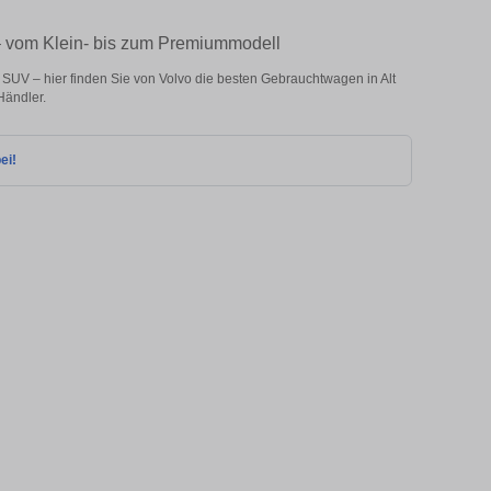
 – vom Klein- bis zum Premiummodell
SUV – hier finden Sie von Volvo die besten Gebrauchtwagen in Alt
Händler.
ei!