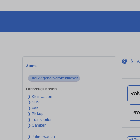
❯
A
Autos
Hier Angebot veröffentlichen
Fahrzeugklassen
❯ Kleinwagen
❯ SUV
❯ Van
❯ Pickup
❯ Transporter
❯ Camper
❯ Jahreswagen