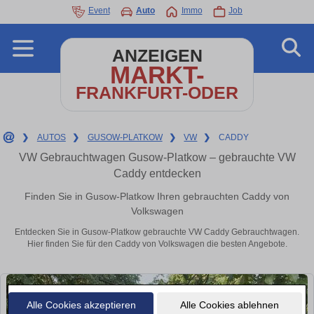
Event
Auto
Immo
Job
ANZEIGEN
MARKT-
FRANKFURT-ODER
❯
AUTOS
❯
GUSOW-PLATKOW
❯
VW
❯
CADDY
VW Gebrauchtwagen Gusow-Platkow – gebrauchte VW
Caddy entdecken
Finden Sie in Gusow-Platkow Ihren gebrauchten Caddy von
Volkswagen
Entdecken Sie in Gusow-Platkow gebrauchte VW Caddy Gebrauchtwagen.
Hier finden Sie für den Caddy von Volkswagen die besten Angebote.
Alle Cookies akzeptieren
Alle Cookies ablehnen