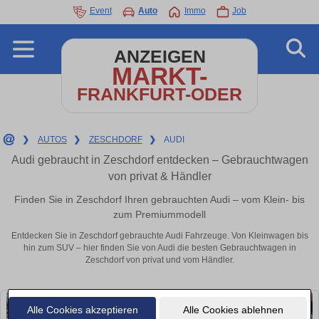
Event
Auto
Immo
Job
ANZEIGEN
MARKT-
FRANKFURT-ODER
❯
AUTOS
❯
ZESCHDORF
❯
AUDI
Audi gebraucht in Zeschdorf entdecken – Gebrauchtwagen
von privat & Händler
Finden Sie in Zeschdorf Ihren gebrauchten Audi – vom Klein- bis
zum Premiummodell
Entdecken Sie in Zeschdorf gebrauchte Audi Fahrzeuge. Von Kleinwagen bis
hin zum SUV – hier finden Sie von Audi die besten Gebrauchtwagen in
Zeschdorf von privat und vom Händler.
Alle Cookies akzeptieren
Alle Cookies ablehnen