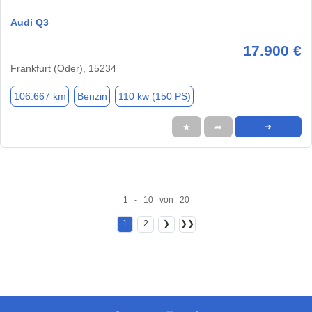
Audi Q3
17.900 €
Frankfurt (Oder), 15234
106.667 km
Benzin
110 kw (150 PS)
★
➦
➜
1 - 10 von 20
1
2
❯
❯❯