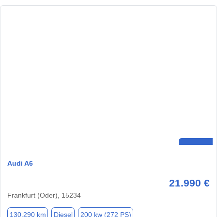
Audi A6
21.990 €
Frankfurt (Oder), 15234
130.290 km
Diesel
200 kw (272 PS)