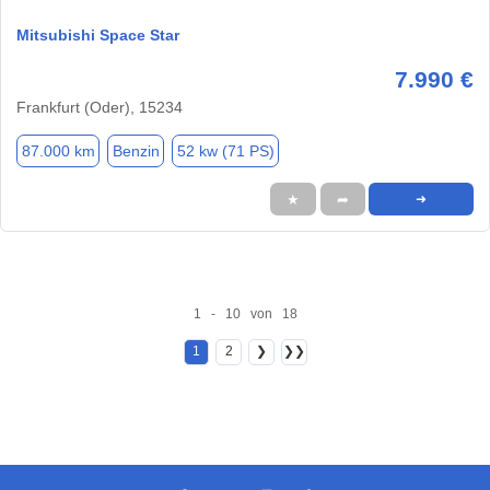
Mitsubishi Space Star
7.990 €
Frankfurt (Oder), 15234
87.000 km
Benzin
52 kw (71 PS)
★
➦
➜
1 - 10 von 18
1
2
❯
❯❯