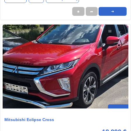
★
➦
➜
Mitsubishi Eclipse Cross