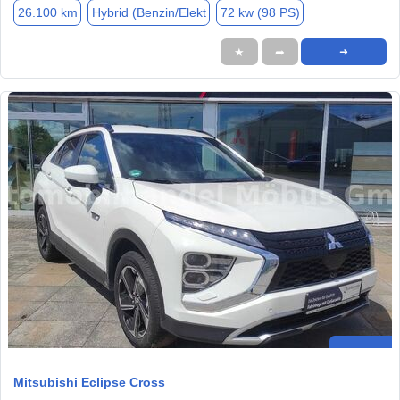
26.100 km
Hybrid (Benzin/Elekt
72 kw (98 PS)
★
➦
➜
Mitsubishi Eclipse Cross