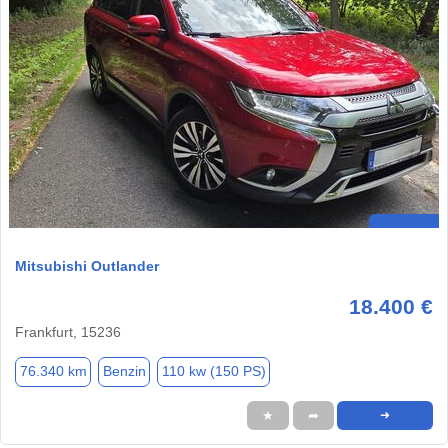
Mitsubishi Outlander
18.400 €
Frankfurt, 15236
76.340 km
Benzin
110 kw (150 PS)
★
➦
➜