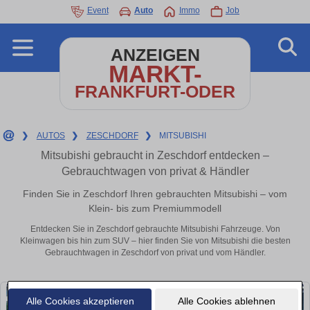
Event
Auto
Immo
Job
ANZEIGEN
MARKT-
FRANKFURT-ODER
❯
AUTOS
❯
ZESCHDORF
❯
MITSUBISHI
Mitsubishi gebraucht in Zeschdorf entdecken –
Gebrauchtwagen von privat & Händler
Finden Sie in Zeschdorf Ihren gebrauchten Mitsubishi – vom
Klein- bis zum Premiummodell
Entdecken Sie in Zeschdorf gebrauchte Mitsubishi Fahrzeuge. Von
Kleinwagen bis hin zum SUV – hier finden Sie von Mitsubishi die besten
Gebrauchtwagen in Zeschdorf von privat und vom Händler.
Alle Cookies akzeptieren
Alle Cookies ablehnen