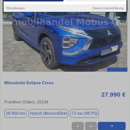
Einstellungen
Datenschutzerklärung
Mitsubishi Eclipse Cross
27.990 €
Frankfurt (Oder), 15234
28.950 km
Hybrid (Benzin/Elekt
72 kw (98 PS)
★
➦
➜