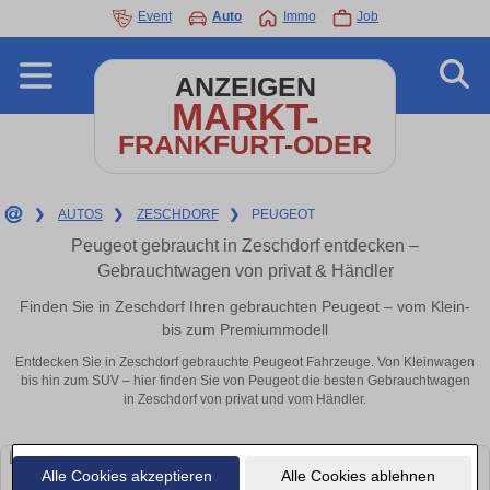
Event
Auto
Immo
Job
ANZEIGEN
MARKT-
FRANKFURT-ODER
❯
AUTOS
❯
ZESCHDORF
❯
PEUGEOT
Peugeot gebraucht in Zeschdorf entdecken –
Gebrauchtwagen von privat & Händler
Finden Sie in Zeschdorf Ihren gebrauchten Peugeot – vom Klein-
bis zum Premiummodell
Entdecken Sie in Zeschdorf gebrauchte Peugeot Fahrzeuge. Von Kleinwagen
bis hin zum SUV – hier finden Sie von Peugeot die besten Gebrauchtwagen
in Zeschdorf von privat und vom Händler.
Alle Cookies akzeptieren
Alle Cookies ablehnen