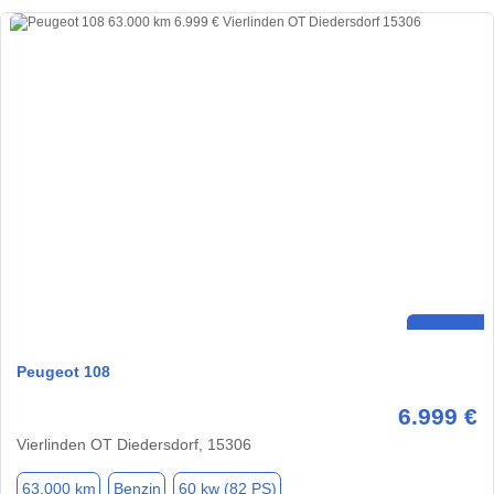
Peugeot 108
6.999 €
Vierlinden OT Diedersdorf, 15306
63.000 km
Benzin
60 kw (82 PS)