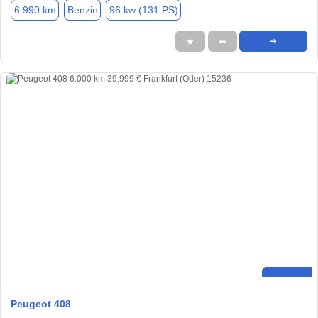
6.990 km
Benzin
96 kw (131 PS)
★
➦
➜
Peugeot 408