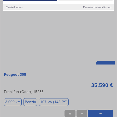
Einstellungen
Datenschutzerklärung
Peugeot 308
35.590 €
Frankfurt (Oder), 15236
3.000 km
Benzin
107 kw (145 PS)
★
➦
➜