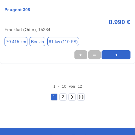
Peugeot 308
8.990 €
Frankfurt (Oder), 15234
70.415 km
Benzin
81 kw (110 PS)
★
➦
➜
1 - 10 von 12
1
2
❯
❯❯