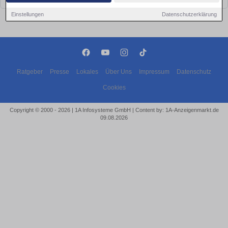
Einstellungen
Datenschutzerklärung
Ratgeber
Presse
Lokales
Über Uns
Impressum
Datenschutz
Cookies
Copyright © 2000 - 2026 | 1A Infosysteme GmbH | Content by: 1A-Anzeigenmarkt.de
09.08.2026