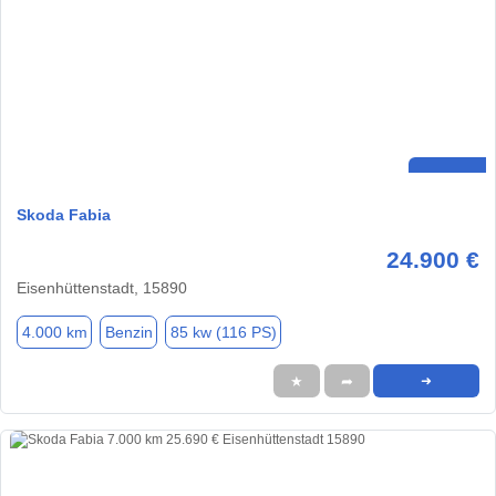
Skoda Fabia
24.900 €
Eisenhüttenstadt, 15890
4.000 km
Benzin
85 kw (116 PS)
★
➦
➜