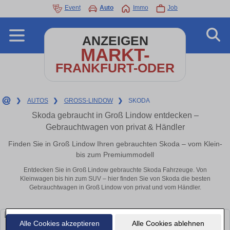
Event
Auto
Immo
Job
ANZEIGEN
MARKT-
FRANKFURT-ODER
❯
AUTOS
❯
GROSS-LINDOW
❯
SKODA
Skoda gebraucht in Groß Lindow entdecken –
Gebrauchtwagen von privat & Händler
Finden Sie in Groß Lindow Ihren gebrauchten Skoda – vom Klein-
bis zum Premiummodell
Entdecken Sie in Groß Lindow gebrauchte Skoda Fahrzeuge. Von
Kleinwagen bis hin zum SUV – hier finden Sie von Skoda die besten
Gebrauchtwagen in Groß Lindow von privat und vom Händler.
Alle Cookies akzeptieren
Alle Cookies ablehnen