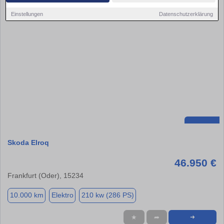
Einstellungen
Datenschutzerklärung
Skoda Elroq
46.950 €
Frankfurt (Oder), 15234
10.000 km
Elektro
210 kw (286 PS)
★
➦
➜