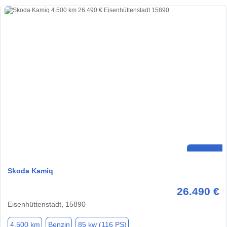
Skoda Kamiq
26.490 €
Eisenhüttenstadt, 15890
4.500 km
Benzin
85 kw (116 PS)