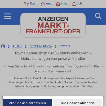
Event
Auto
Immo
Job
ANZEIGEN
MARKT-
FRANKFURT-ODER
❯
AUTOS
❯
GROSS-LINDOW
❯
TOYOTA
Toyota gebraucht in Groß Lindow entdecken –
Gebrauchtwagen von privat & Händler
Finden Sie in Groß Lindow Ihren gebrauchten Toyota – vom Klein-
bis zum Premiummodell
Entdecken Sie in Groß Lindow gebrauchte Toyota Fahrzeuge. Von
Kleinwagen bis hin zum SUV – hier finden Sie von Toyota die besten
Gebrauchtwagen in Groß Lindow von privat und vom Händler.
Alle Cookies akzeptieren
Alle Cookies ablehnen