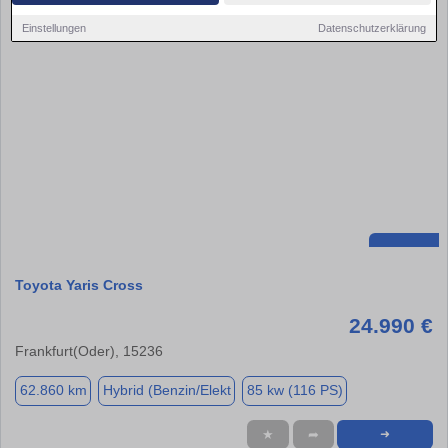
Einstellungen
Datenschutzerklärung
Toyota Yaris Cross
24.990 €
Frankfurt(Oder), 15236
62.860 km
Hybrid (Benzin/Elekt
85 kw (116 PS)
★
➦
➜