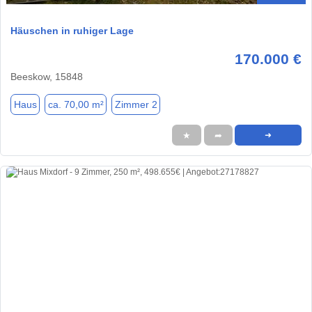
Häuschen in ruhiger Lage
170.000 €
Beeskow, 15848
Haus
ca. 70,00 m²
Zimmer 2
★
➦
➜