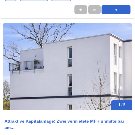
★
➦
➜
1 / 5
Attraktive Kapitalanlage: Zwei vermietete MFH unmittelbar
am…