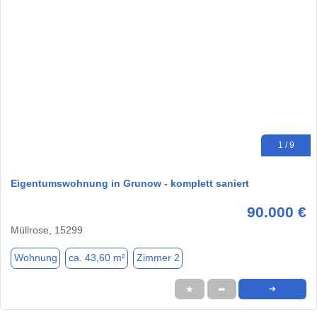
1 / 9
Eigentumswohnung in Grunow - komplett saniert
90.000 €
Müllrose, 15299
Wohnung
ca. 43,60 m²
Zimmer 2
★
➦
➜