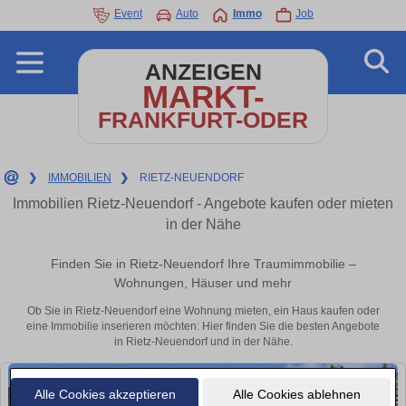
Event
Auto
Immo
Job
ANZEIGEN
MARKT-
FRANKFURT-ODER
❯
IMMOBILIEN
❯
RIETZ-NEUENDORF
Immobilien Rietz-Neuendorf - Angebote kaufen oder mieten
in der Nähe
Finden Sie in Rietz-Neuendorf Ihre Traumimmobilie –
Wohnungen, Häuser und mehr
Ob Sie in Rietz-Neuendorf eine Wohnung mieten, ein Haus kaufen oder
eine Immobilie inserieren möchten: Hier finden Sie die besten Angebote
in Rietz-Neuendorf und in der Nähe.
Alle Cookies akzeptieren
Alle Cookies ablehnen