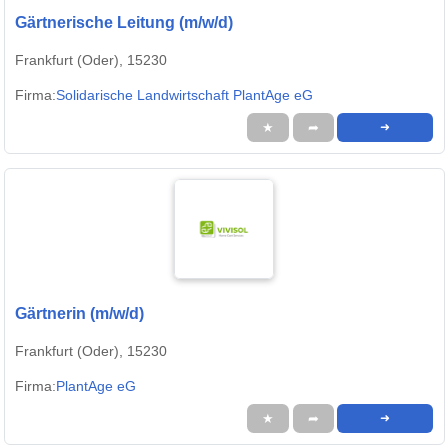
Gärtnerische Leitung (m/w/d)
Frankfurt (Oder), 15230
Firma:
Solidarische Landwirtschaft PlantAge eG
★
➦
➜
Gärtnerin (m/w/d)
Frankfurt (Oder), 15230
Firma:
PlantAge eG
★
➦
➜