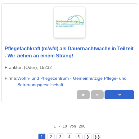
Pflegefachkraft (m/w/d) als Dauernachtwache in Teilzeit
- Wir ziehen an einem Strang!
Frankfurt (Oder), 15232
Firma:
Wohn- und Pflegezentrum - Gemeinnützige Pflege- und
Betreuungsgesellschaft
★
➦
➜
1 - 10 von 206
1
2
3
4
5
❯
❯❯