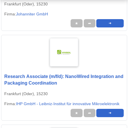
Frankfurt (Oder), 15230
Firma:
Johanniter GmbH
★
➦
➜
Research Associate (m/f/d): NanoWired Integration and
Packaging Coordination
Frankfurt (Oder), 15230
Firma:
IHP GmbH - Leibniz-Institut für innovative Mikroelektronik
★
➦
➜