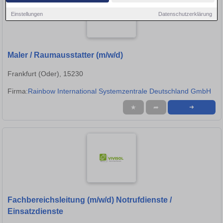
Einstellungen
Datenschutzerklärung
Maler / Raumausstatter (m/w/d)
Frankfurt (Oder), 15230
Firma:
Rainbow International Systemzentrale Deutschland GmbH
★
➦
➜
Fachbereichsleitung (m/w/d) Notrufdienste /
Einsatzdienste