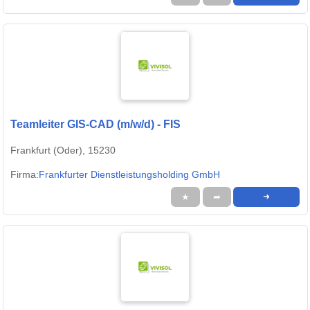
Teamleiter GIS-CAD (m/w/d) - FIS
Frankfurt (Oder), 15230
Firma:
Frankfurter Dienstleistungsholding GmbH
★
➦
➜