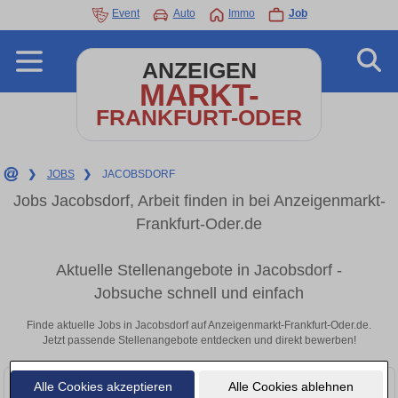
Event
Auto
Immo
Job
ANZEIGEN
MARKT-
FRANKFURT-ODER
❯
JOBS
❯
JACOBSDORF
Jobs Jacobsdorf, Arbeit finden in bei Anzeigenmarkt-
Frankfurt-Oder.de
Aktuelle Stellenangebote in Jacobsdorf -
Jobsuche schnell und einfach
Finde aktuelle Jobs in Jacobsdorf auf Anzeigenmarkt-Frankfurt-Oder.de.
Jetzt passende Stellenangebote entdecken und direkt bewerben!
Alle Cookies akzeptieren
Alle Cookies ablehnen