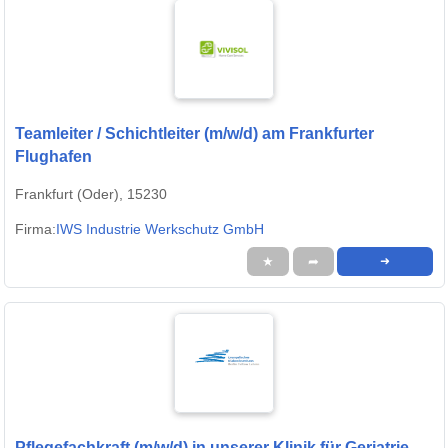
Teamleiter / Schichtleiter (m/w/d) am Frankfurter
Flughafen
Frankfurt (Oder), 15230
Firma:
IWS Industrie Werkschutz GmbH
★
➦
➜
Pflegefachkraft (m/w/d) in unserer Klinik für Geriatrie -