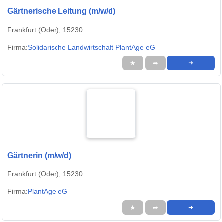
Gärtnerische Leitung (m/w/d)
Frankfurt (Oder), 15230
Firma:
Solidarische Landwirtschaft PlantAge eG
★
➦
➜
Gärtnerin (m/w/d)
Frankfurt (Oder), 15230
Firma:
PlantAge eG
★
➦
➜