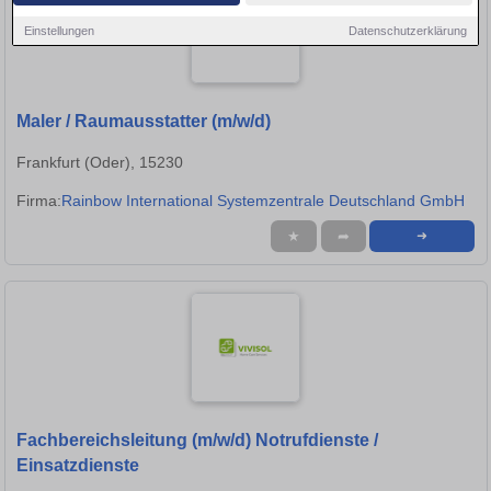
Einstellungen
Datenschutzerklärung
Maler / Raumausstatter (m/w/d)
Frankfurt (Oder), 15230
Firma:
Rainbow International Systemzentrale Deutschland GmbH
★
➦
➜
Fachbereichsleitung (m/w/d) Notrufdienste /
Einsatzdienste