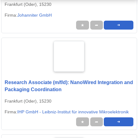
Frankfurt (Oder), 15230
Firma:
Johanniter GmbH
★
➦
➜
Research Associate (m/f/d): NanoWired Integration and
Packaging Coordination
Frankfurt (Oder), 15230
Firma:
IHP GmbH - Leibniz-Institut für innovative Mikroelektronik
★
➦
➜