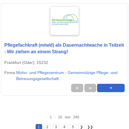
Pflegefachkraft (m/w/d) als Dauernachtwache in Teilzeit
- Wir ziehen an einem Strang!
Frankfurt (Oder), 15232
Firma:
Wohn- und Pflegezentrum - Gemeinnützige Pflege- und
Betreuungsgesellschaft
★
➦
➜
1 - 10 von 240
1
2
3
4
5
❯
❯❯