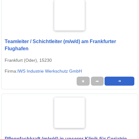
Teamleiter / Schichtleiter (m/w/d) am Frankfurter
Flughafen
Frankfurt (Oder), 15230
Firma:
IWS Industrie Werkschutz GmbH
★
➦
➜
Pflegefachkraft (m/w/d) in unserer Klinik für Geriatrie -