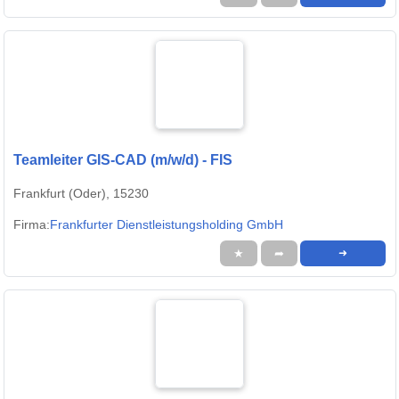
Teamleiter GIS-CAD (m/w/d) - FIS
Frankfurt (Oder), 15230
Firma:
Frankfurter Dienstleistungsholding GmbH
★
➦
➜