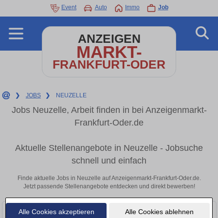
Event
Auto
Immo
Job
ANZEIGEN
MARKT-
FRANKFURT-ODER
❯
JOBS
❯
NEUZELLE
Jobs Neuzelle, Arbeit finden in bei Anzeigenmarkt-
Frankfurt-Oder.de
Aktuelle Stellenangebote in Neuzelle - Jobsuche
schnell und einfach
Finde aktuelle Jobs in Neuzelle auf Anzeigenmarkt-Frankfurt-Oder.de.
Jetzt passende Stellenangebote entdecken und direkt bewerben!
Alle Cookies akzeptieren
Alle Cookies ablehnen