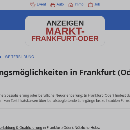
Event
Auto
Immo
Job
ANZEIGEN
MARKT-
FRANKFURT-ODER
❯
WEITERBILDUNG
ngsmöglichkeiten in Frankfurt (O
che Spezialisierung oder berufliche Neuorientierung: In Frankfurt (Oder) findest 
– von Zertifikatskursen über berufsbegleitende Lehrgänge bis zu flexiblen Ferns
erbildung & Qualifizierung
in Frankfurt (Oder). Nützliche Hubs: