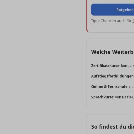
Ratgeber:
Tipp: Chancen auch für
Welche Weiterbi
Zertifikatskurse:
kompakt
Aufstiegsfortbildungen
Online & Fernschule:
max
Sprachkurse:
von Basis-D
So findest du d