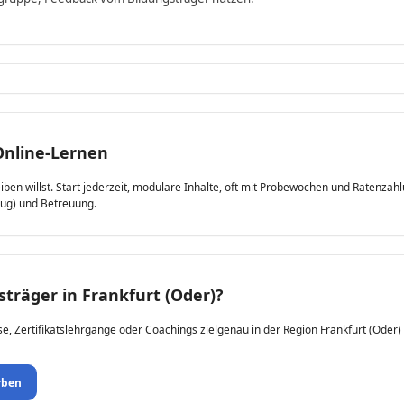
Online-Lernen
leiben willst. Start jederzeit, modulare Inhalte, oft mit Probewochen und Ratenza
zug) und Betreuung.
sträger in Frankfurt (Oder)?
se, Zertifikatslehrgänge oder Coachings zielgenau in der Region Frankfurt (Oder) 
rben