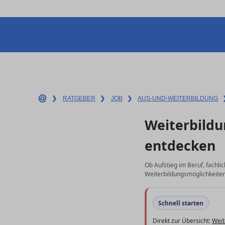
❯
RATGEBER
❯
JOB
❯
AUS-UND-WEITERBILDUNG
Weiterbildu
entdecken
Ob Aufstieg im Beruf, fachli
Weiterbildungsmöglichkeiten 
Schnell starten
Direkt zur Übersicht:
Weit