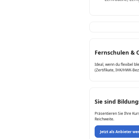
Fernschulen & 
Ideal, wenn du flexibel b
(Zertifikate, IHK/HWK-Be
Sie sind Bildung
Präsentieren Sie Ihre Kur
Reichweite.
Jetzt als Anbieter we