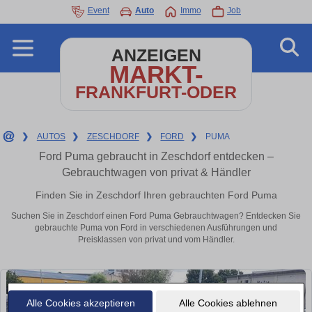
Event
Auto
Immo
Job
ANZEIGEN
MARKT-
FRANKFURT-ODER
❯
AUTOS
❯
ZESCHDORF
❯
FORD
❯
PUMA
Ford Puma gebraucht in Zeschdorf entdecken –
Gebrauchtwagen von privat & Händler
Finden Sie in Zeschdorf Ihren gebrauchten Ford Puma
Suchen Sie in Zeschdorf einen Ford Puma Gebrauchtwagen? Entdecken Sie
gebrauchte Puma von Ford in verschiedenen Ausführungen und
Preisklassen von privat und vom Händler.
Alle Cookies akzeptieren
Alle Cookies ablehnen