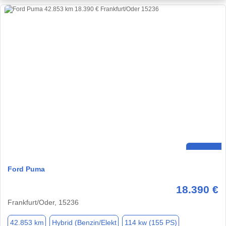
Ford Puma
18.390 €
Frankfurt/Oder, 15236
42.853 km
Hybrid (Benzin/Elekt
114 kw (155 PS)