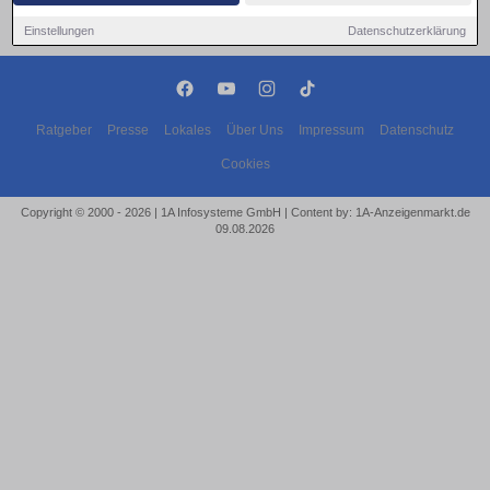
Einstellungen
Datenschutzerklärung
Ratgeber
Presse
Lokales
Über Uns
Impressum
Datenschutz
Cookies
Copyright © 2000 - 2026 | 1A Infosysteme GmbH | Content by: 1A-Anzeigenmarkt.de
09.08.2026