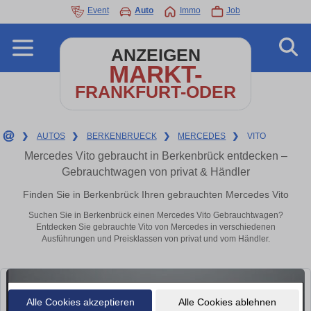
Event
Auto
Immo
Job
ANZEIGEN
MARKT-
FRANKFURT-ODER
❯
AUTOS
❯
BERKENBRUECK
❯
MERCEDES
❯
VITO
Mercedes Vito gebraucht in Berkenbrück entdecken –
Gebrauchtwagen von privat & Händler
Finden Sie in Berkenbrück Ihren gebrauchten Mercedes Vito
Suchen Sie in Berkenbrück einen Mercedes Vito Gebrauchtwagen?
Entdecken Sie gebrauchte Vito von Mercedes in verschiedenen
Ausführungen und Preisklassen von privat und vom Händler.
Alle Cookies akzeptieren
Alle Cookies ablehnen