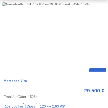
Mercedes Vito
29.500 €
Frankfurt/Oder, 15234
159.880 km
Diesel
120 kw (163 PS)