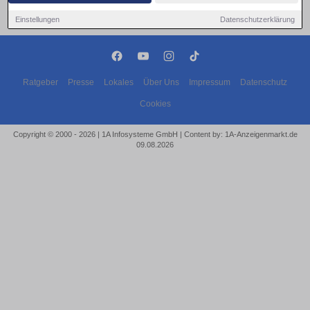
Einstellungen
Datenschutzerklärung
Ratgeber
Presse
Lokales
Über Uns
Impressum
Datenschutz
Cookies
Copyright © 2000 - 2026 | 1A Infosysteme GmbH | Content by: 1A-Anzeigenmarkt.de
09.08.2026