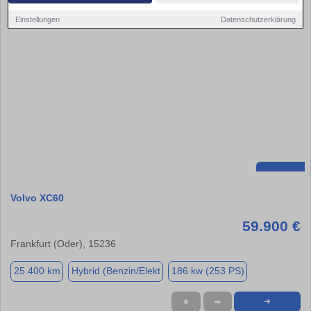
Einstellungen
Datenschutzerklärung
Volvo XC60
59.900 €
Frankfurt (Oder), 15236
25.400 km
Hybrid (Benzin/Elekt
186 kw (253 PS)
★
➦
➜