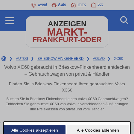
Event
Auto
Immo
Job
ANZEIGEN
MARKT-
FRANKFURT-ODER
❯
AUTOS
❯
BRIESKOW-FINKENHEERD
❯
VOLVO
❯
XC60
Volvo XC60 gebraucht in Brieskow-Finkenheerd entdecken
– Gebrauchtwagen von privat & Händler
Finden Sie in Brieskow-Finkenheerd Ihren gebrauchten Volvo
XC60
Suchen Sie in Brieskow-Finkenheerd einen Volvo XC60 Gebrauchtwagen?
Entdecken Sie gebrauchte XC60 von Volvo in verschiedenen Ausführungen
und Preisklassen von privat und vom Händler.
Alle Cookies akzeptieren
Alle Cookies ablehnen