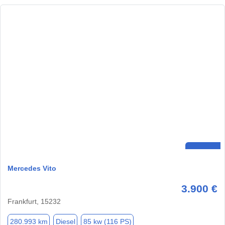
Mercedes Vito
3.900 €
Frankfurt, 15232
280.993 km
Diesel
85 kw (116 PS)