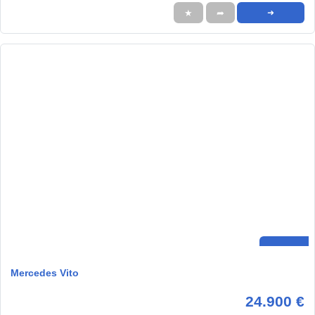
★
➦
➜
Mercedes Vito
24.900 €