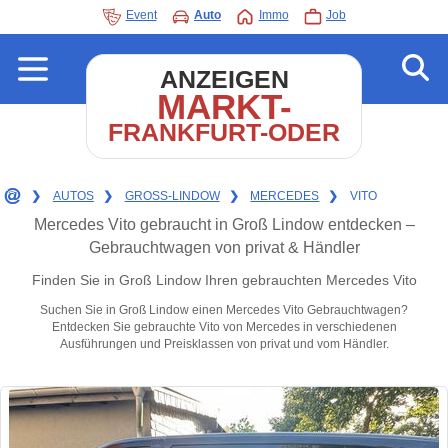
Event
Auto
Immo
Job
ANZEIGEN
MARKT-
FRANKFURT-ODER
❯
AUTOS
❯
GROSS-LINDOW
❯
MERCEDES
❯
VITO
Mercedes Vito gebraucht in Groß Lindow entdecken –
Gebrauchtwagen von privat & Händler
Finden Sie in Groß Lindow Ihren gebrauchten Mercedes Vito
Suchen Sie in Groß Lindow einen Mercedes Vito Gebrauchtwagen?
Entdecken Sie gebrauchte Vito von Mercedes in verschiedenen
Ausführungen und Preisklassen von privat und vom Händler.