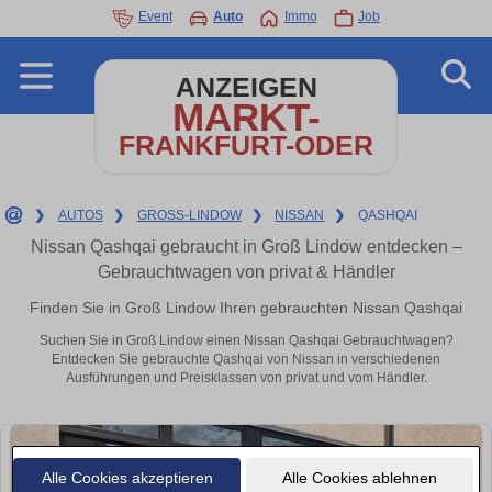
Event
Auto
Immo
Job
ANZEIGEN
MARKT-
FRANKFURT-ODER
❯
AUTOS
❯
GROSS-LINDOW
❯
NISSAN
❯
QASHQAI
Nissan Qashqai gebraucht in Groß Lindow entdecken –
Gebrauchtwagen von privat & Händler
Finden Sie in Groß Lindow Ihren gebrauchten Nissan Qashqai
Suchen Sie in Groß Lindow einen Nissan Qashqai Gebrauchtwagen?
Entdecken Sie gebrauchte Qashqai von Nissan in verschiedenen
Ausführungen und Preisklassen von privat und vom Händler.
Alle Cookies akzeptieren
Alle Cookies ablehnen