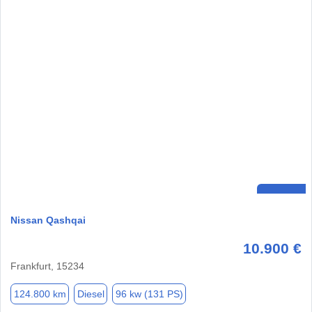
Nissan Qashqai
10.900 €
Frankfurt, 15234
124.800 km
Diesel
96 kw (131 PS)