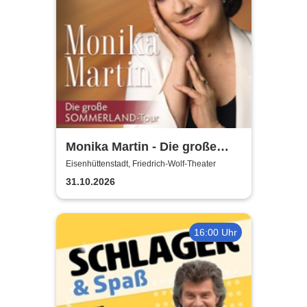
Monika Martin - Die große
Sommerland Tour
Eisenhüttenstadt, Friedrich-Wolf-Theater
31.10.2026
16:00 Uhr