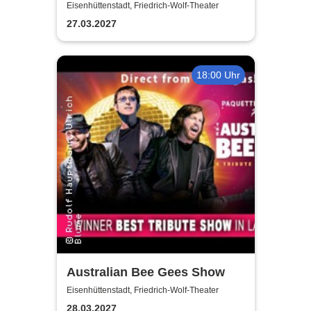
Liberi
Eisenhüttenstadt, Friedrich-Wolf-Theater
27.03.2027
18:00 Uhr
Australian Bee Gees Show
Eisenhüttenstadt, Friedrich-Wolf-Theater
28.03.2027