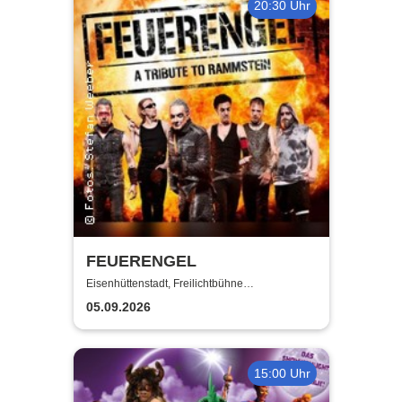
20:30 Uhr
FEUERENGEL
Eisenhüttenstadt, Freilichtbühne
Eisenhüttenstadt
05.09.2026
15:00 Uhr