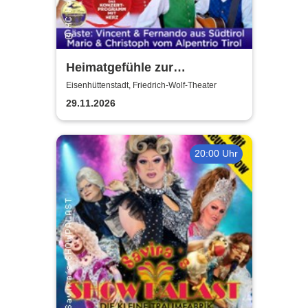
Heimatgefühle zur
Weihnachtszeit 2026 - Das
Eisenhüttenstadt, Friedrich-Wolf-Theater
Konzertprogramm mit Herz
29.11.2026
20:00 Uhr