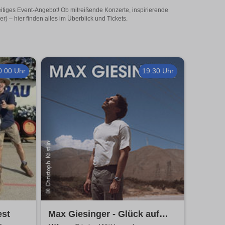
lseitiges Event-Angebot! Ob mitreißende Konzerte, inspirierende
) – hier finden alles im Überblick und Tickets.
0:00 Uhr
19:30 Uhr
est
Max Giesinger - Glück auf