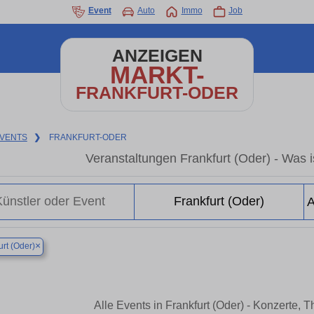
Event
Auto
Immo
Job
ANZEIGEN
MARKT-
FRANKFURT-ODER
VENTS
❯
FRANKFURT-ODER
Veranstaltungen Frankfurt (Oder) - Was is
×
urt (Oder)
Alle Events in Frankfurt (Oder) - Konzerte,