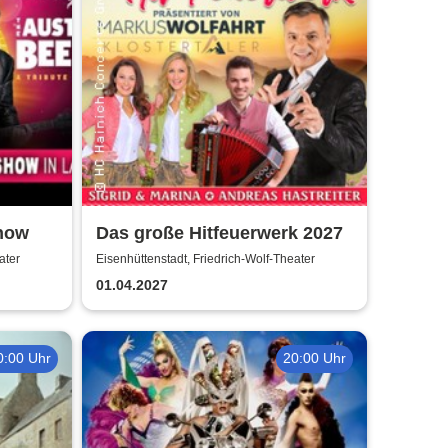
Show
Das große Hitfeuerwerk 2027
ater
Eisenhüttenstadt, Friedrich-Wolf-Theater
01.04.2027
0:00 Uhr
20:00 Uhr