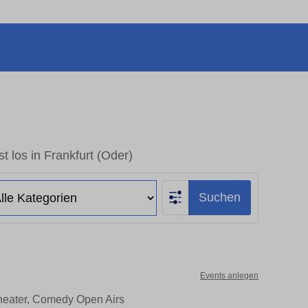
t los in Frankfurt (Oder)
Suchen
Events anlegen
 Theater, Comedy Open Airs