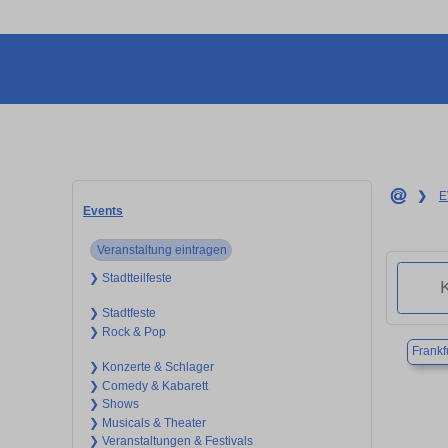
❯
E
Events
Veranstaltung eintragen
❯ Stadtteilfeste
❯ Stadtfeste
❯ Rock & Pop
Frankf
❯ Konzerte & Schlager
❯ Comedy & Kabarett
❯ Shows
❯ Musicals & Theater
❯ Veranstaltungen & Festivals