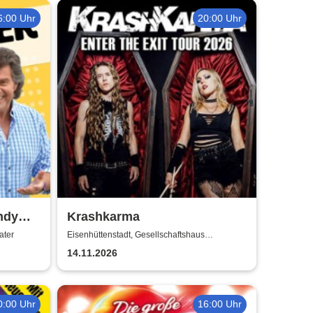
6:00 Uhr
20:00 Uhr
ndy
Krashkarma
ater
Eisenhüttenstadt, Gesellschaftshaus
Schleicher
14.11.2026
0:00 Uhr
16:00 Uhr