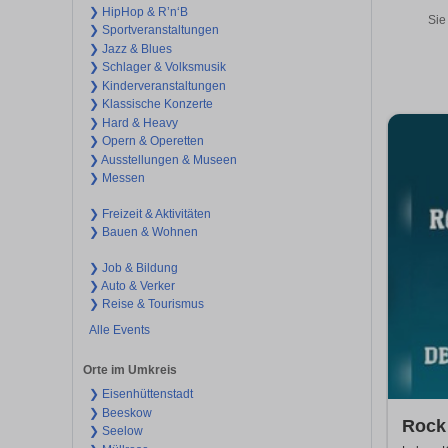
❯ HipHop & R’n‘B
Sie
❯ Sportveranstaltungen
❯ Jazz & Blues
❯ Schlager & Volksmusik
❯ Kinderveranstaltungen
❯ Klassische Konzerte
❯ Hard & Heavy
❯ Opern & Operetten
❯ Ausstellungen & Museen
❯ Messen
❯ Freizeit & Aktivitäten
❯ Bauen & Wohnen
❯ Job & Bildung
❯ Auto & Verker
❯ Reise & Tourismus
Alle Events
Orte im Umkreis
❯ Eisenhüttenstadt
❯ Beeskow
Rock 
❯ Seelow