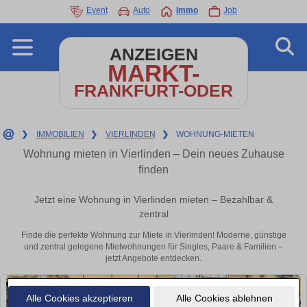
Event
Auto
Immo
Job
ANZEIGEN
MARKT-
FRANKFURT-ODER
❯
IMMOBILIEN
❯
VIERLINDEN
❯
WOHNUNG-MIETEN
Wohnung mieten in Vierlinden – Dein neues Zuhause
finden
Jetzt eine Wohnung in Vierlinden mieten – Bezahlbar &
zentral
Finde die perfekte Wohnung zur Miete in Vierlinden! Moderne, günstige
und zentral gelegene Mietwohnungen für Singles, Paare & Familien –
jetzt Angebote entdecken.
Alle Cookies akzeptieren
Alle Cookies ablehnen