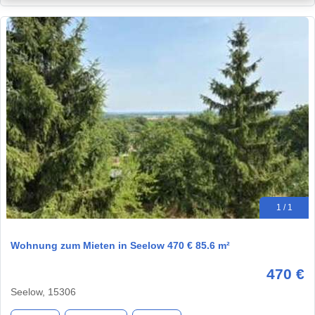
1 / 1
Wohnung zum Mieten in Seelow 470 € 85.6 m²
470 €
Seelow, 15306