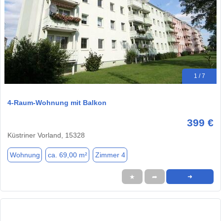
1 / 7
4-Raum-Wohnung mit Balkon
399 €
Küstriner Vorland, 15328
Wohnung
ca. 69,00 m²
Zimmer 4
★
➦
➜