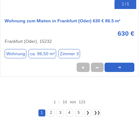
1 / 1
Wohnung zum Mieten in Frankfurt (Oder) 630 € 86.5 m²
630 €
Frankfurt (Oder), 15232
Wohnung
ca. 86,50 m²
Zimmer 3
★
➦
➜
1 - 10 von 123
1
2
3
4
5
❯
❯❯