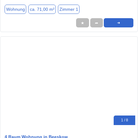
Wohnung
ca. 71,00 m²
Zimmer 1
★
➦
➜
1 / 8
4 Raum Wohnung in Beeskow