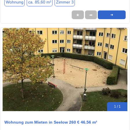
Wohnung
ca. 85,60 m²
Zimmer 3
★
➦
➜
1 / 1
Wohnung zum Mieten in Seelow 260 € 46.56 m²