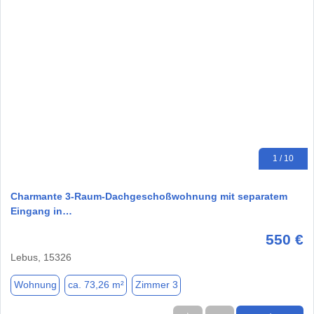
1 / 10
Charmante 3‑Raum‑Dachgeschoßwohnung mit separatem
Eingang in…
550 €
Lebus, 15326
Wohnung
ca. 73,26 m²
Zimmer 3