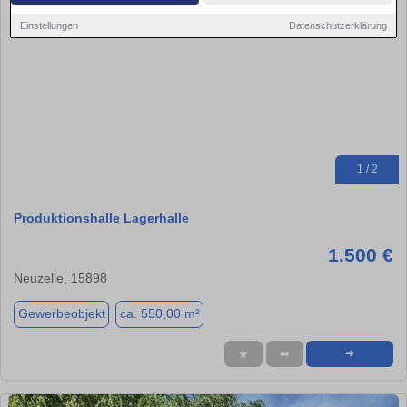
Einstellungen
Datenschutzerklärung
1 / 2
Produktionshalle Lagerhalle
1.500 €
Neuzelle, 15898
Gewerbeobjekt
ca. 550,00 m²
★
➦
➜