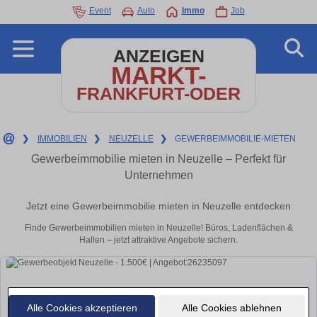
Event
Auto
Immo
Job
ANZEIGEN
MARKT-
FRANKFURT-ODER
❯
IMMOBILIEN
❯
NEUZELLE
❯
GEWERBEIMMOBILIE-MIETEN
Gewerbeimmobilie mieten in Neuzelle – Perfekt für
Unternehmen
Jetzt eine Gewerbeimmobilie mieten in Neuzelle entdecken
Finde Gewerbeimmobilien mieten in Neuzelle! Büros, Ladenflächen &
Hallen – jetzt attraktive Angebote sichern.
Alle Cookies akzeptieren
Alle Cookies ablehnen