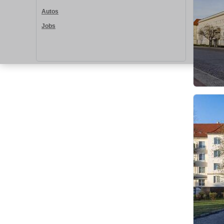
Autos
Jobs