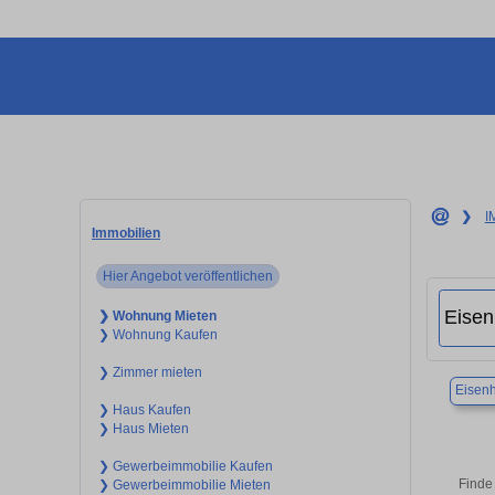
❯
I
Immobilien
Hier Angebot veröffentlichen
❯ Wohnung Mieten
❯ Wohnung Kaufen
❯ Zimmer mieten
Eisenh
❯ Haus Kaufen
❯ Haus Mieten
❯ Gewerbeimmobilie Kaufen
Finde
❯ Gewerbeimmobilie Mieten