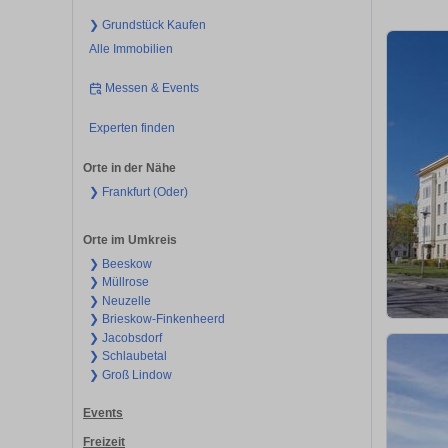
❯ Grundstück Kaufen
Alle Immobilien
Messen & Events
Experten finden
Orte in der Nähe
❯ Frankfurt (Oder)
Orte im Umkreis
❯ Beeskow
❯ Müllrose
❯ Neuzelle
❯ Brieskow-Finkenheerd
❯ Jacobsdorf
❯ Schlaubetal
❯ Groß Lindow
Events
Freizeit