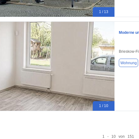
1 / 13
Moderne un
Brieskow-F
Wohnung
1 / 10
1 - 10 von 151