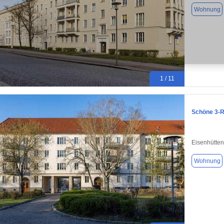
Wohnung
1 / 11
Schöne 3-
Eisenhütten
Wohnung