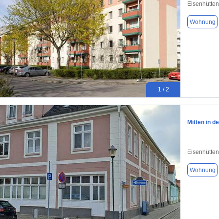
Eisenhütten
Wohnung
1 / 2
Mitten in d
Eisenhütten
Wohnung