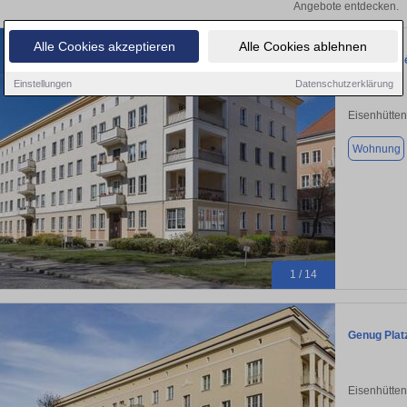
Angebote entdecken.
Alle Cookies akzeptieren
Alle Cookies ablehnen
Kurzexpos
Einstellungen
Datenschutzerklärung
Eisenhütten
Wohnung
1 / 14
Genug Platz
Eisenhütten