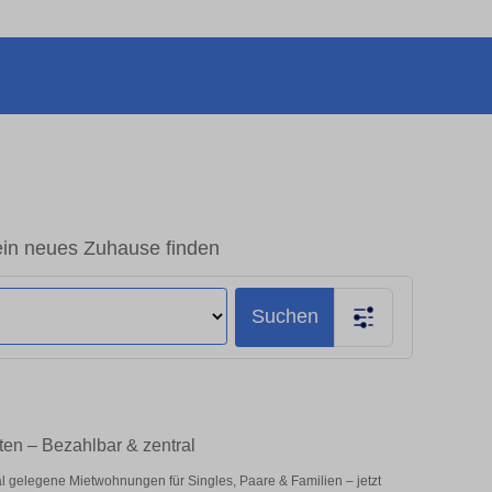
ein neues Zuhause finden
Suchen
ten – Bezahlbar & zentral
al gelegene Mietwohnungen für Singles, Paare & Familien – jetzt