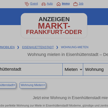
Event
Auto
Immo
Job
ANZEIGEN
MARKT-
FRANKFURT-ODER
MMOBILIEN
❯
EISENHUETTENSTADT
❯
WOHNUNG-MIETEN
Wohnung mieten in Eisenhüttenstadt – D
×
×
üttenstadt
Wohnung Mieten
Jetzt eine Wohnung in Eisenhüttenstadt mie
 die perfekte Wohnung zur Miete in Eisenhüttenstadt! Moderne, günstige und zentr