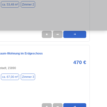
ca. 53,48 m²
Zimmer 2
★
➦
➜
Raum-Wohnung im Erdgeschoss
470 €
stadt, 15890
ca. 67,00 m²
Zimmer 3
★
➦
➜