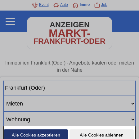
Event
Auto
Immo
Job
ANZEIGEN
MARKT-
FRANKFURT-ODER
Immobilien Frankfurt (Oder) - Angebote kaufen oder mieten
in der Nähe
Alle Cookies akzeptieren
Alle Cookies ablehnen
Suchen