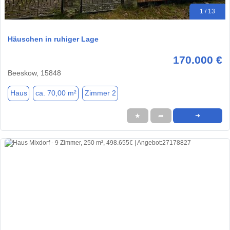
1 / 13
Häuschen in ruhiger Lage
170.000 €
Beeskow, 15848
Haus
ca. 70,00 m²
Zimmer 2
★
➦
➜