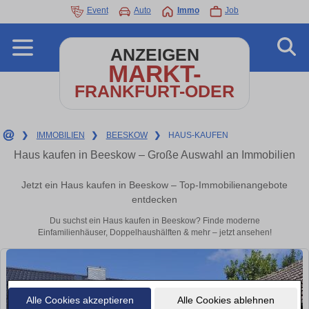
Event
Auto
Immo
Job
ANZEIGEN
MARKT-
FRANKFURT-ODER
❯
IMMOBILIEN
❯
BEESKOW
❯
HAUS-KAUFEN
Haus kaufen in Beeskow – Große Auswahl an Immobilien
Jetzt ein Haus kaufen in Beeskow – Top-Immobilienangebote
entdecken
Du suchst ein Haus kaufen in Beeskow? Finde moderne
Einfamilienhäuser, Doppelhaushälften & mehr – jetzt ansehen!
Alle Cookies akzeptieren
Alle Cookies ablehnen