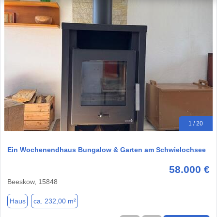
1 / 20
Ein Wochenendhaus Bungalow & Garten am Schwielochsee
58.000 €
Beeskow, 15848
Haus
ca. 232,00 m²