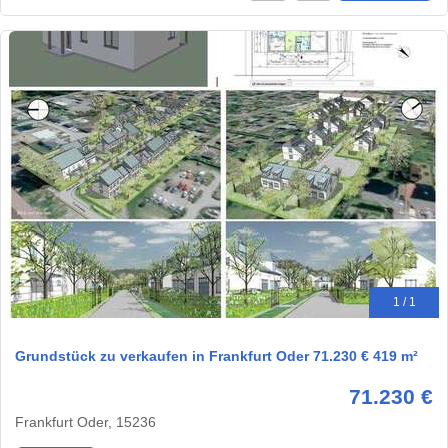
1 / 1
Grundstück zu verkaufen in Frankfurt Oder 71.230 € 419 m²
71.230 €
Frankfurt Oder, 15236