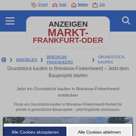
Event
Auto
Immo
Job
ANZEIGEN
MARKT-
FRANKFURT-ODER
BRIESKOW-
GRUNDSTÜCK-
❯
IMMOBILIEN
❯
❯
FINKENHEERD
KAUFEN
Grundstück kaufen in Brieskow-Finkenheerd – Jetzt dein
Bauprojekt starten
Jetzt ein Grundstück kaufen in Brieskow-Finkenheerd
entdecken
Finde ein Grundstück kaufen in Brieskow-Finkenheerd! Perfekt für
private & gewerbliche Bauprojekte – jetzt Angebote anschauen.
Alle Cookies akzeptieren
Alle Cookies ablehnen