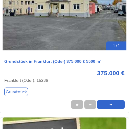
1 / 1
Grundstück in Frankfurt (Oder) 375.000 € 5500 m²
375.000 €
Frankfurt (Oder), 15236
Grundstück
★
➦
➜