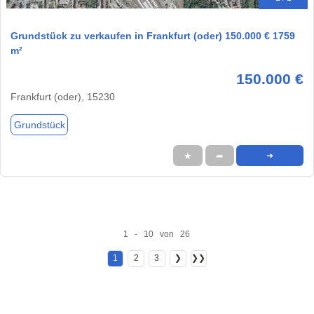
Grundstück zu verkaufen in Frankfurt (oder) 150.000 € 1759
m²
150.000 €
Frankfurt (oder), 15230
Grundstück
★
➦
➜
1 - 10 von 26
1
2
3
❯
❯❯