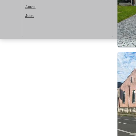
Autos
Jobs