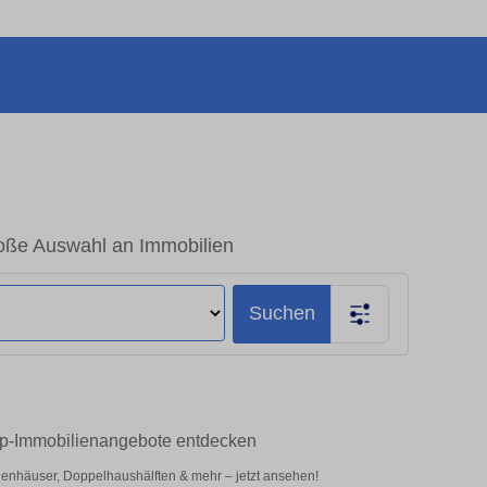
oße Auswahl an Immobilien
Suchen
Top-Immobilienangebote entdecken
enhäuser, Doppelhaushälften & mehr – jetzt ansehen!