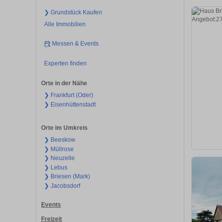
❯ Grundstück Kaufen
Alle Immobilien
Messen & Events
Experten finden
Orte in der Nähe
❯ Frankfurt (Oder)
❯ Eisenhüttenstadt
Orte im Umkreis
❯ Beeskow
❯ Müllrose
❯ Neuzelle
❯ Lebus
❯ Briesen (Mark)
❯ Jacobsdorf
Events
Freizeit