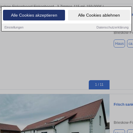
Historisch
Alle Cookies akzeptieren
Alle Cookies ablehnen
Einstellungen
Datenschutzerklärung
Brieskow-F
Haus
ca
1 / 11
Frisch san
Brieskow-F