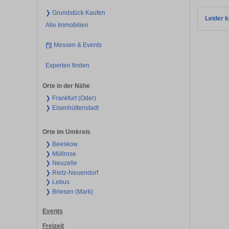
❯ Grundstück Kaufen
Leider k
Alle Immobilien
Messen & Events
Experten finden
Orte in der Nähe
❯ Frankfurt (Oder)
❯ Eisenhüttenstadt
Orte im Umkreis
❯ Beeskow
❯ Müllrose
❯ Neuzelle
❯ Rietz-Neuendorf
❯ Lebus
❯ Briesen (Mark)
Events
Freizeit