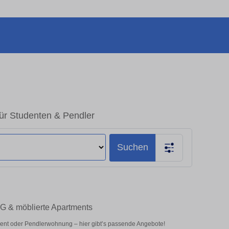
für Studenten & Pendler
Suchen
WG & möblierte Apartments
ent oder Pendlerwohnung – hier gibt’s passende Angebote!