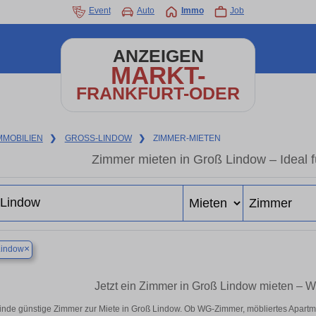
Event
Auto
Immo
Job
ANZEIGEN
MARKT-
FRANKFURT-ODER
MMOBILIEN
❯
GROSS-LINDOW
❯
ZIMMER-MIETEN
Zimmer mieten in Groß Lindow – Ideal 
×
Lindow
Jetzt ein Zimmer in Groß Lindow mieten – 
inde günstige Zimmer zur Miete in Groß Lindow. Ob WG-Zimmer, möbliertes Apartm