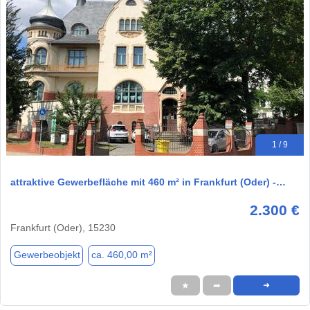
1 / 9
attraktive Gewerbefläche mit 460 m² in Frankfurt (Oder) -…
2.300 €
Frankfurt (Oder), 15230
Gewerbeobjekt
ca. 460,00 m²
★
➦
➜