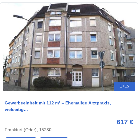
1 / 15
Gewerbeeinheit mit 112 m² – Ehemalige Arztpraxis,
vielseitig…
617 €
Frankfurt (Oder), 15230