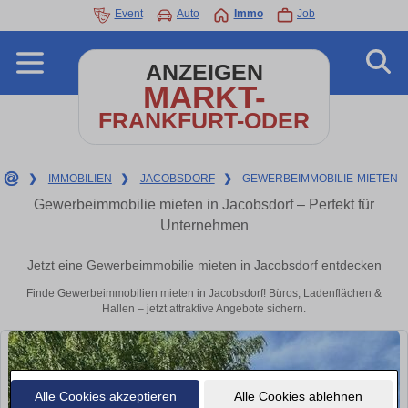
Event
Auto
Immo
Job
ANZEIGEN
MARKT-
FRANKFURT-ODER
❯
IMMOBILIEN
❯
JACOBSDORF
❯
GEWERBEIMMOBILIE-MIETEN
Gewerbeimmobilie mieten in Jacobsdorf – Perfekt für
Unternehmen
Jetzt eine Gewerbeimmobilie mieten in Jacobsdorf entdecken
Finde Gewerbeimmobilien mieten in Jacobsdorf! Büros, Ladenflächen &
Hallen – jetzt attraktive Angebote sichern.
Alle Cookies akzeptieren
Alle Cookies ablehnen