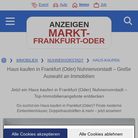
Event
Auto
Immo
Job
ANZEIGEN
MARKT-
FRANKFURT-ODER
❯
IMMOBILIEN
❯
NUHNENVORSTADT
❯
HAUS-KAUFEN
Haus kaufen in Frankfurt (Oder) Nuhnenvorstadt – Große
Auswahl an Immobilien
Jetzt ein Haus kaufen in Frankfurt (Oder) Nuhnenvorstadt –
Top-Immobilienangebote entdecken
Du suchst ein Haus kaufen in Frankfurt (Oder)? Finde moderne
Einfamilienhäuser, Doppelhaushälften & mehr – jetzt ansehen!
Alle Cookies akzeptieren
Alle Cookies ablehnen