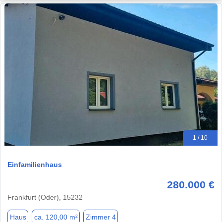
1 / 10
Einfamilienhaus
280.000 €
Frankfurt (Oder), 15232
Haus
ca. 120,00 m²
Zimmer 4