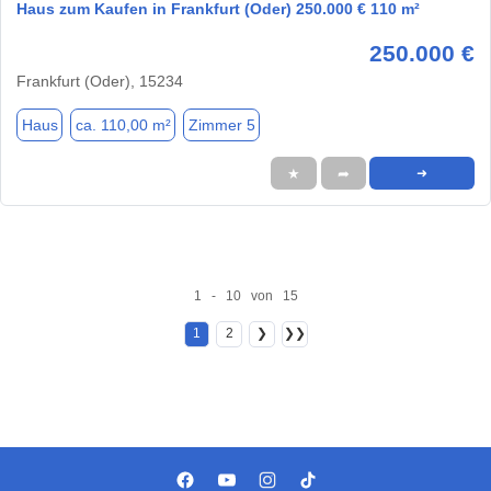
Haus zum Kaufen in Frankfurt (Oder) 250.000 € 110 m²
250.000 €
Frankfurt (Oder), 15234
Haus
ca. 110,00 m²
Zimmer 5
★
➦
➜
1 - 10 von 15
1
2
❯
❯❯