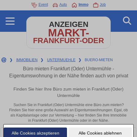
Event
Auto
Immo
Job
ANZEIGEN
MARKT-
FRANKFURT-ODER
❯
IMMOBILIEN
❯
UNTERMUEHLE
❯
BUERO-MIETEN
Büro mieten Frankfurt (Oder) Untermühle -
Eigentumswohnung in der Nähe finden auch von privat
Finden Sie hier Ihre Büro zum mieten in Frankfurt (Oder)
Untermühle
Suchen Sie in Frankfurt (Oder) Untermühle eine Büro zum mieten?
Finden Sie hier eine große Auswahl an Eigentumswohnungen. Egal, ob
als Kapitalanlage oder zur Vermietung – hier finden Sie Ihre Immobilie
in Frankfurt (Oder) Untermühle oder in der Nähe.
Alle Cookies akzeptieren
Alle Cookies ablehnen
Leider konnten wir derzeit keine passenden Objekte finden. Schauen Sie