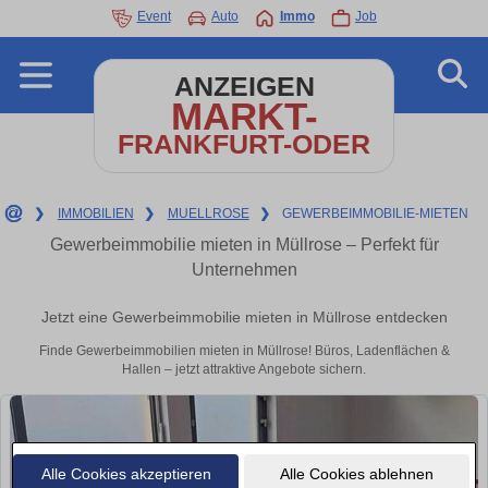
Event
Auto
Immo
Job
ANZEIGEN
MARKT-
FRANKFURT-ODER
❯
IMMOBILIEN
❯
MUELLROSE
❯
GEWERBEIMMOBILIE-MIETEN
Gewerbeimmobilie mieten in Müllrose – Perfekt für
Unternehmen
Jetzt eine Gewerbeimmobilie mieten in Müllrose entdecken
Finde Gewerbeimmobilien mieten in Müllrose! Büros, Ladenflächen &
Hallen – jetzt attraktive Angebote sichern.
Alle Cookies akzeptieren
Alle Cookies ablehnen