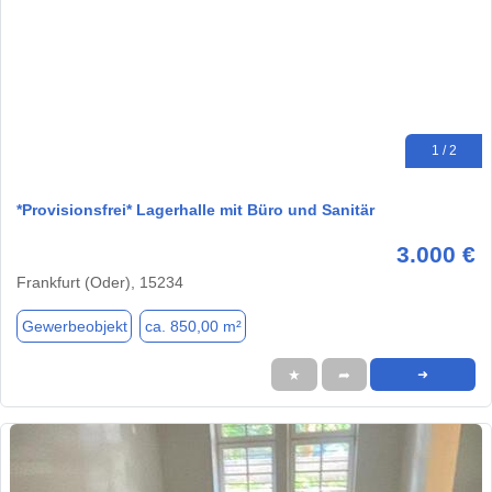
1 / 2
*Provisionsfrei* Lagerhalle mit Büro und Sanitär
3.000 €
Frankfurt (Oder), 15234
Gewerbeobjekt
ca. 850,00 m²
★
➦
➜