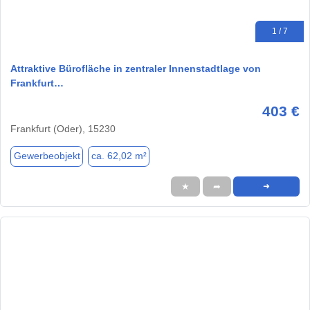
1 / 7
Attraktive Bürofläche in zentraler Innenstadtlage von
Frankfurt…
403 €
Frankfurt (Oder), 15230
Gewerbeobjekt
ca. 62,02 m²
★
➦
➜