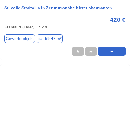
Stilvolle Stadtvilla in Zentrumsnähe bietet charmanten…
420 €
Frankfurt (Oder), 15230
Gewerbeobjekt
ca. 59,47 m²
★
➦
➜