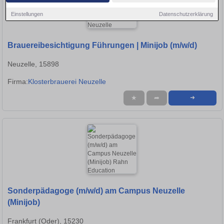
Einstellungen
Datenschutzerklärung
Brauereibesichtigung Führungen | Minijob (m/w/d)
Neuzelle, 15898
Firma:
Klosterbrauerei Neuzelle
★
➦
➜
Sonderpädagoge (m/w/d) am Campus Neuzelle
(Minijob)
Frankfurt (Oder), 15230