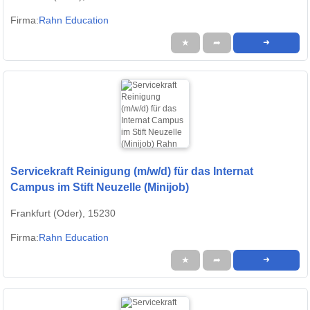
Firma:
Rahn Education
★
➦
➜
Servicekraft Reinigung (m/w/d) für das Internat
Campus im Stift Neuzelle (Minijob)
Frankfurt (Oder), 15230
Firma:
Rahn Education
★
➦
➜