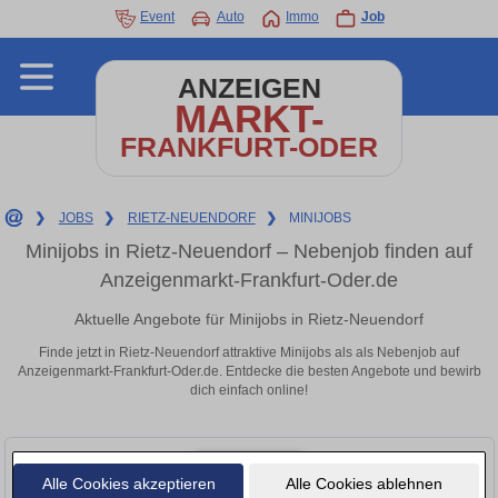
Event
Auto
Immo
Job
ANZEIGEN
MARKT-
FRANKFURT-ODER
❯
JOBS
❯
RIETZ-NEUENDORF
❯
MINIJOBS
Minijobs in Rietz-Neuendorf – Nebenjob finden auf
Anzeigenmarkt-Frankfurt-Oder.de
Aktuelle Angebote für Minijobs in Rietz-Neuendorf
Finde jetzt in Rietz-Neuendorf attraktive Minijobs als als Nebenjob auf
Anzeigenmarkt-Frankfurt-Oder.de. Entdecke die besten Angebote und bewirb
dich einfach online!
Alle Cookies akzeptieren
Alle Cookies ablehnen