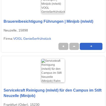
Brauereibesichtigung Führungen | Minijob (m/w/d)
Neuzelle, 15898
Firma:
VOGL Genießerfrühstück
★
➦
➜
Servicekraft Reinigung (m/w/d) für den Campus im Stift
Neuzelle (Minijob)
Frankfurt (Oder), 15230