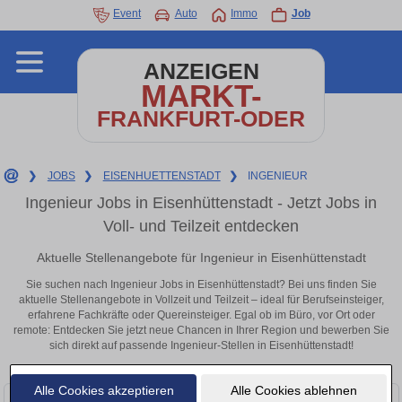
Event
Auto
Immo
Job
ANZEIGEN
MARKT-
FRANKFURT-ODER
❯
JOBS
❯
EISENHUETTENSTADT
❯
INGENIEUR
Ingenieur Jobs in Eisenhüttenstadt - Jetzt Jobs in
Voll- und Teilzeit entdecken
Aktuelle Stellenangebote für Ingenieur in Eisenhüttenstadt
Sie suchen nach Ingenieur Jobs in Eisenhüttenstadt? Bei uns finden Sie
aktuelle Stellenangebote in Vollzeit und Teilzeit – ideal für Berufseinsteiger,
erfahrene Fachkräfte oder Quereinsteiger. Egal ob im Büro, vor Ort oder
remote: Entdecken Sie jetzt neue Chancen in Ihrer Region und bewerben Sie
sich direkt auf passende Ingenieur-Stellen in Eisenhüttenstadt!
Alle Cookies akzeptieren
Alle Cookies ablehnen