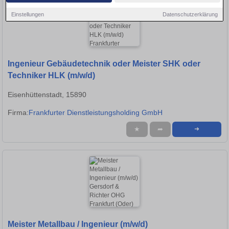
Einstellungen
Datenschutzerklärung
Ingenieur Gebäudetechnik oder Meister SHK oder
Techniker HLK (m/w/d)
Eisenhüttenstadt, 15890
Firma:
Frankfurter Dienstleistungsholding GmbH
★
➦
➜
Meister Metallbau / Ingenieur (m/w/d)