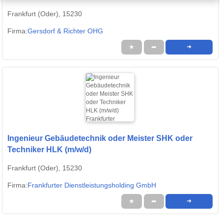
Frankfurt (Oder), 15230
Firma:
Gersdorf & Richter OHG
★
➦
➜
Ingenieur Gebäudetechnik oder Meister SHK oder
Techniker HLK (m/w/d)
Frankfurt (Oder), 15230
Firma:
Frankfurter Dienstleistungsholding GmbH
★
➦
➜