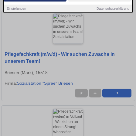
Stellen in Frankfurt (Oder)!
Einstellungen
Datenschutzerklärung
Pflegefachkraft (m/w/d) - Wir suchen Zuwachs in
unserem Team!
Briesen (Mark), 15518
Firma:
Sozialstation "Spree" Briesen
★
➦
➜