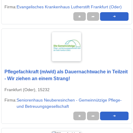
Firma:
Evangelisches Krankenhaus Lutherstift Frankfurt (Oder)
★
➦
➜
Pflegefachkraft (m/w/d) als Dauernachtwache in Teilzeit
- Wir ziehen an einem Strang!
Frankfurt (Oder), 15232
Firma:
Seniorenhaus Neuberesinchen - Gemeinnützige Pflege-
und Betreuungsgesellschaft
★
➦
➜