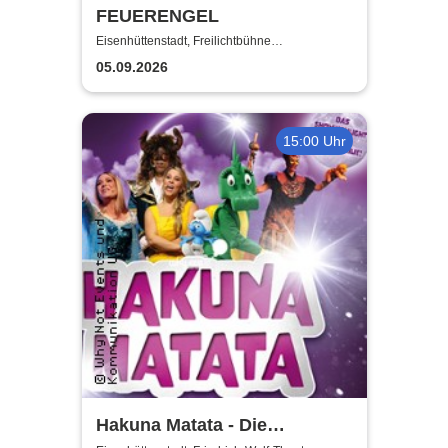
FEUERENGEL
Eisenhüttenstadt, Freilichtbühne
Eisenhüttenstadt
05.09.2026
15:00 Uhr
Hakuna Matata - Die