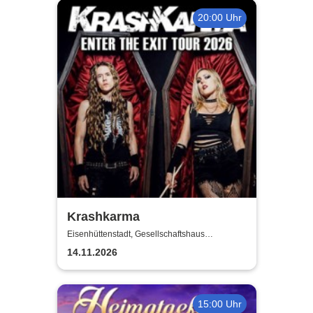
20:00 Uhr
Krashkarma
Eisenhüttenstadt, Gesellschaftshaus
Schleicher
14.11.2026
15:00 Uhr