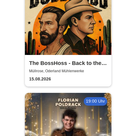
The BossHoss - Back to the
Boots - LIVE - Summer 2026
Müllrose, Oderland Mühlenwerke
15.08.2026
19:00 Uhr