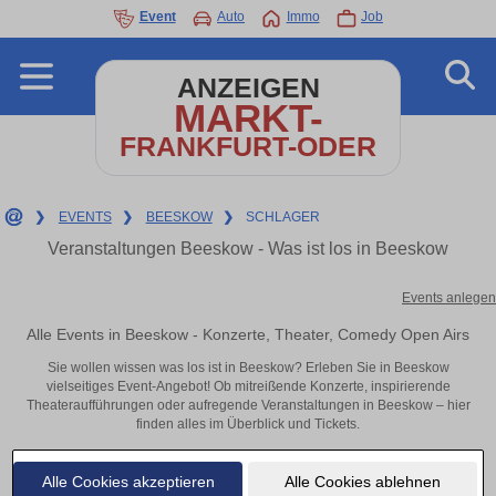
Event
Auto
Immo
Job
ANZEIGEN
MARKT-
FRANKFURT-ODER
❯
EVENTS
❯
BEESKOW
❯
SCHLAGER
Veranstaltungen Beeskow - Was ist los in Beeskow
Events anlegen
Alle Events in Beeskow - Konzerte, Theater, Comedy Open Airs
Sie wollen wissen was los ist in Beeskow? Erleben Sie in Beeskow
vielseitiges Event-Angebot! Ob mitreißende Konzerte, inspirierende
Theateraufführungen oder aufregende Veranstaltungen in Beeskow – hier
finden alles im Überblick und Tickets.
Alle Cookies akzeptieren
Alle Cookies ablehnen