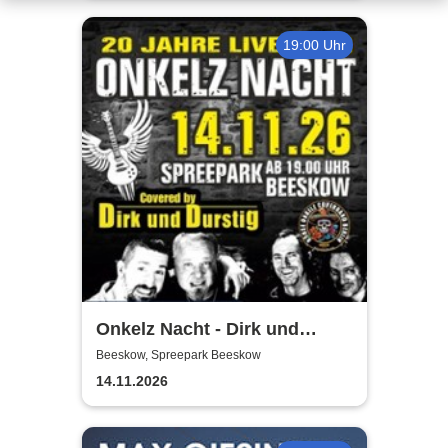
19:00 Uhr
Onkelz Nacht - Dirk und
Durstig |20 Jahre Live Tour
Beeskow, Spreepark Beeskow
14.11.2026