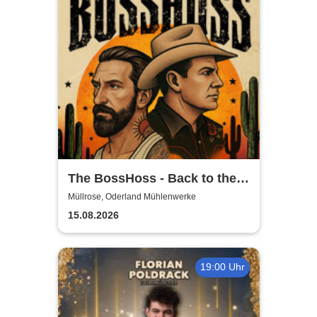
The BossHoss - Back to the
Boots - LIVE - Summer 2026
Müllrose, Oderland Mühlenwerke
15.08.2026
19:00 Uhr