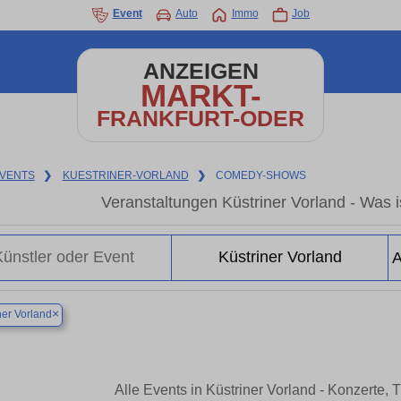
Event
Auto
Immo
Job
ANZEIGEN
MARKT-
FRANKFURT-ODER
VENTS
❯
KUESTRINER-VORLAND
❯
COMEDY-SHOWS
Veranstaltungen Küstriner Vorland - Was is
×
ner Vorland
Alle Events in Küstriner Vorland - Konzerte,