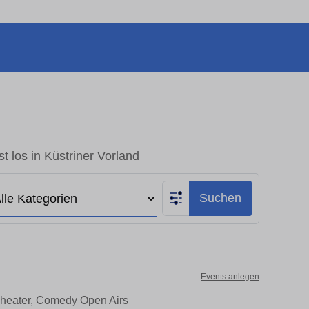
t los in Küstriner Vorland
Suchen
Events anlegen
 Theater, Comedy Open Airs