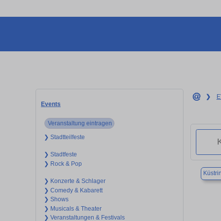
❯
E
Events
Veranstaltung eintragen
❯ Stadtteilfeste
❯ Stadtfeste
❯ Rock & Pop
Küstri
❯ Konzerte & Schlager
❯ Comedy & Kabarett
❯ Shows
❯ Musicals & Theater
❯ Veranstaltungen & Festivals