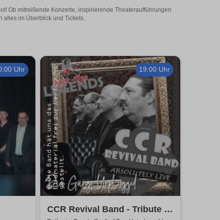
bot! Ob mitreißende Konzerte, inspirierende Theateraufführungen
 alles im Überblick und Tickets.
0:00 Uhr
19:00 Uhr
CCR Revival Band - Tribute to