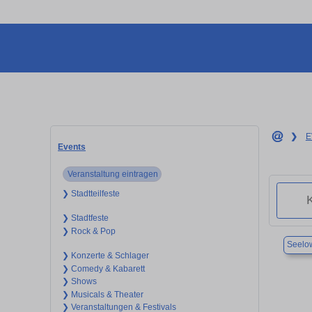
❯
E
Events
Veranstaltung eintragen
❯ Stadtteilfeste
❯ Stadtfeste
❯ Rock & Pop
Seelo
❯ Konzerte & Schlager
❯ Comedy & Kabarett
❯ Shows
❯ Musicals & Theater
❯ Veranstaltungen & Festivals