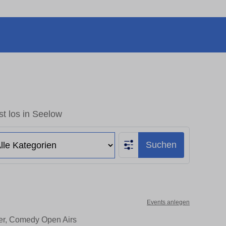
t los in Seelow
Suchen
Events anlegen
ter, Comedy Open Airs