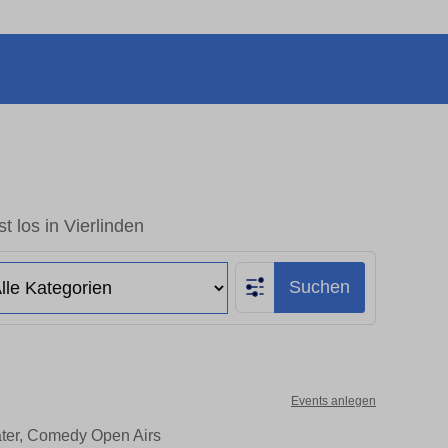
t los in Vierlinden
Suchen
Events anlegen
eater, Comedy Open Airs