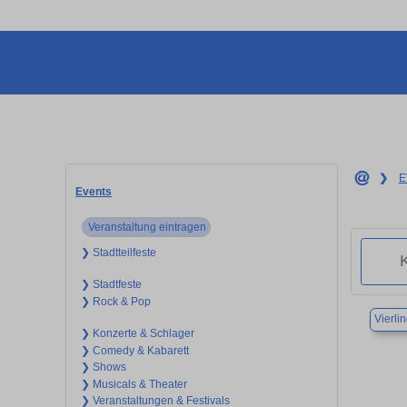
❯
E
Events
Veranstaltung eintragen
❯ Stadtteilfeste
❯ Stadtfeste
❯ Rock & Pop
Vierli
❯ Konzerte & Schlager
❯ Comedy & Kabarett
❯ Shows
❯ Musicals & Theater
❯ Veranstaltungen & Festivals