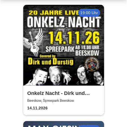
19:00 Uhr
Onkelz Nacht - Dirk und
Durstig |20 Jahre Live Tour
Beeskow, Spreepark Beeskow
14.11.2026