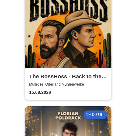
The BossHoss - Back to the
Boots - LIVE - Summer 2026
Müllrose, Oderland Mühlenwerke
15.08.2026
19:00 Uhr