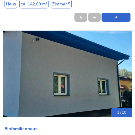
Haus
ca. 142,00 m²
Zimmer 5
★
➦
➜
1 / 10
Einfamilienhaus