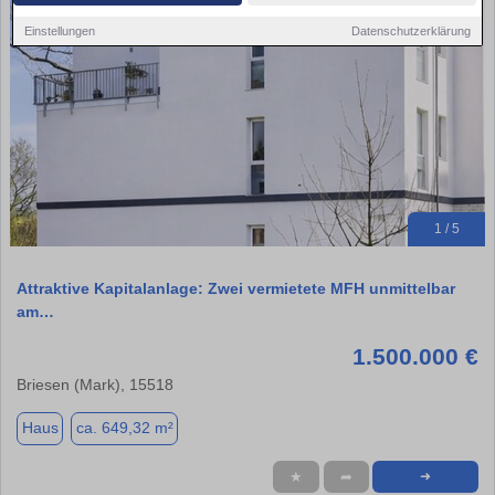
Einstellungen
Datenschutzerklärung
1 / 5
Attraktive Kapitalanlage: Zwei vermietete MFH unmittelbar
am…
1.500.000 €
Briesen (Mark), 15518
Haus
ca. 649,32 m²
★
➦
➜