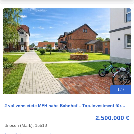
1 / 7
2 vollvermietete MFH nahe Bahnhof – Top-Investment für…
2.500.000 €
Briesen (Mark), 15518