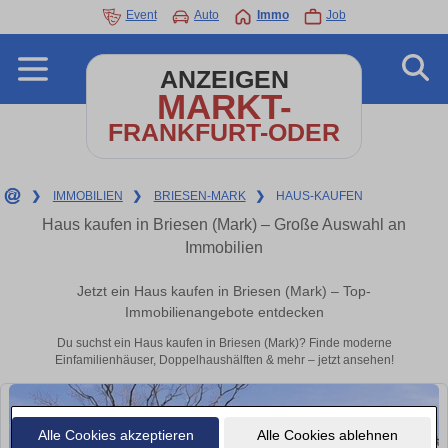
Event
Auto
Immo
Job
ANZEIGEN
MARKT-
FRANKFURT-ODER
❯
IMMOBILIEN
❯
BRIESEN-MARK
❯
HAUS-KAUFEN
Haus kaufen in Briesen (Mark) – Große Auswahl an
Immobilien
Jetzt ein Haus kaufen in Briesen (Mark) – Top-
Immobilienangebote entdecken
Du suchst ein Haus kaufen in Briesen (Mark)? Finde moderne
Einfamilienhäuser, Doppelhaushälften & mehr – jetzt ansehen!
Alle Cookies akzeptieren
Alle Cookies ablehnen