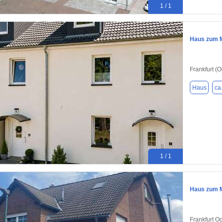
1 / 1
Haus zum Mi
Frankfurt (
Haus
ca
1 / 1
Haus zum M
Frankfurt O