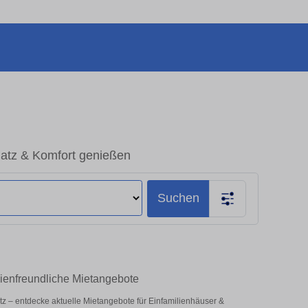
latz & Komfort genießen
Suchen
lienfreundliche Mietangebote
latz – entdecke aktuelle Mietangebote für Einfamilienhäuser &