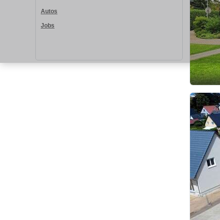
Autos
Jobs