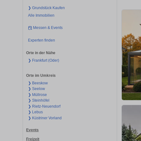
❯ Grundstück Kaufen
Alle Immobilien
Messen & Events
Experten finden
Orte in der Nähe
❯ Frankfurt (Oder)
Orte im Umkreis
❯ Beeskow
❯ Seelow
❯ Müllrose
❯ Steinhöfel
❯ Rietz-Neuendorf
❯ Lebus
❯ Küstriner Vorland
Events
Freizeit