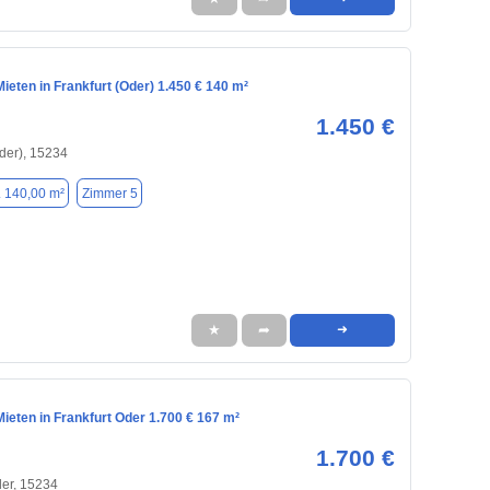
eten in Frankfurt (Oder) 1.450 € 140 m²
1.450 €
Oder), 15234
. 140,00 m²
Zimmer 5
★
➦
➜
ieten in Frankfurt Oder 1.700 € 167 m²
1.700 €
der, 15234