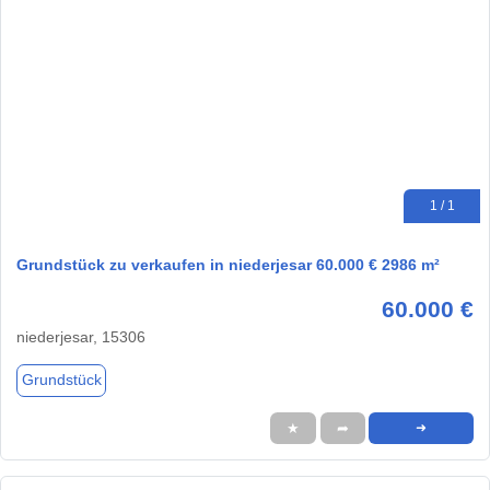
1 / 1
Grundstück zu verkaufen in niederjesar 60.000 € 2986 m²
60.000 €
niederjesar, 15306
Grundstück
★
➦
➜