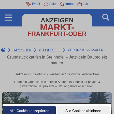
Event
Auto
Immo
Job
ANZEIGEN
MARKT-
FRANKFURT-ODER
❯
IMMOBILIEN
❯
STEINHOEFEL
❯
GRUNDSTÜCK-KAUFEN
Grundstück kaufen in Steinhöfel – Jetzt dein Bauprojekt
starten
Jetzt ein Grundstück kaufen in Steinhöfel entdecken
Finde ein Grundstück kaufen in Steinhöfel! Perfekt für private &
gewerbliche Bauprojekte – jetzt Angebote anschauen.
Alle Cookies akzeptieren
Alle Cookies ablehnen