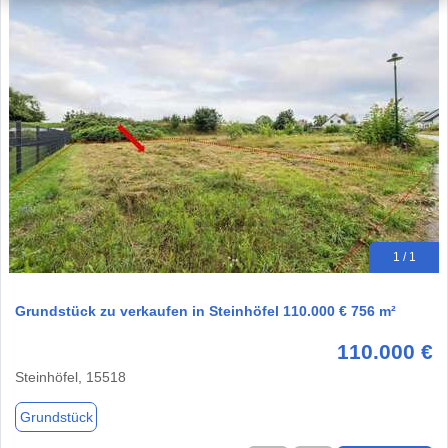
1 / 1
Grundstück zu verkaufen in Steinhöfel 110.000 € 756 m²
110.000 €
Steinhöfel, 15518
Grundstück