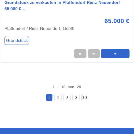
Grundstück zu verkaufen in Pfaffendorf Rietz-Neuendorf
65.000 €…
65.000 €
Pfaffendorf / Rietz-Neuendorf, 15848
Grundstück
★
➦
➜
1 - 10 von 28
1
2
3
❯
❯❯