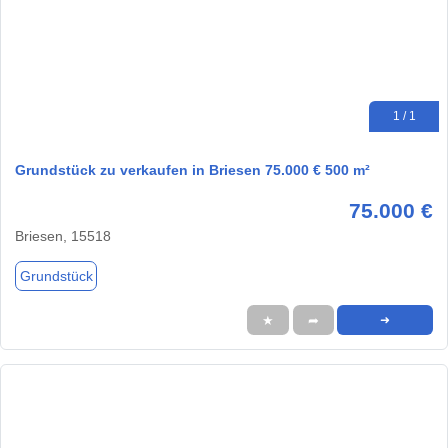
1 / 1
Grundstück zu verkaufen in Briesen 75.000 € 500 m²
75.000 €
Briesen, 15518
Grundstück
★
➦
➜