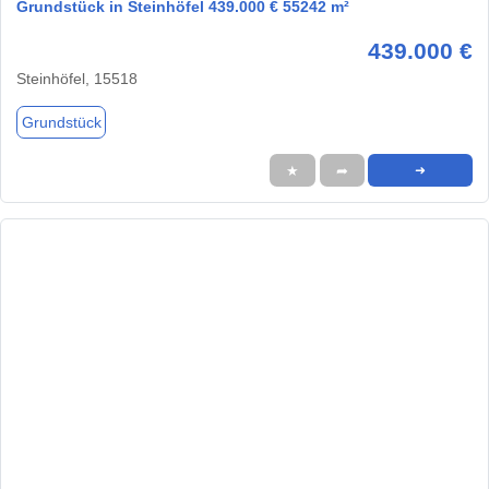
Grundstück in Steinhöfel 439.000 € 55242 m²
439.000 €
Steinhöfel, 15518
Grundstück
★
➦
➜