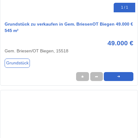
1 / 1
Grundstück zu verkaufen in Gem. BriesenOT Biegen 49.000 €
545 m²
49.000 €
Gem. Briesen/OT Biegen, 15518
Grundstück
★
➦
➜