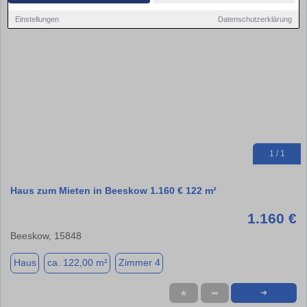
Einstellungen
Datenschutzerklärung
1 / 1
Haus zum Mieten in Beeskow 1.160 € 122 m²
1.160 €
Beeskow, 15848
Haus
ca. 122,00 m²
Zimmer 4
★
➦
➜